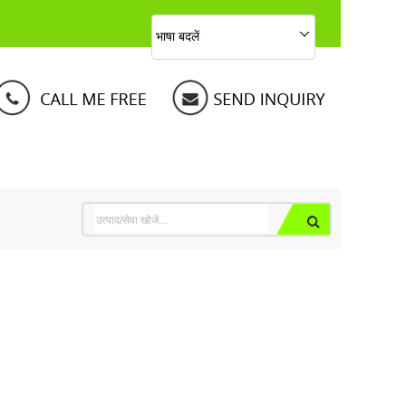
भाषा बदलें